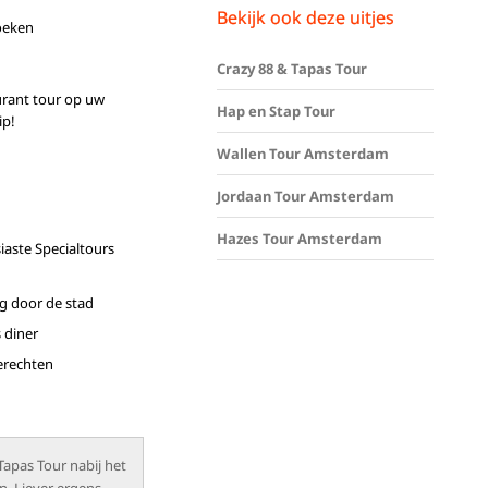
Bekijk ook deze uitjes
oeken
Crazy 88 & Tapas Tour
urant tour op uw
Hap en Stap Tour
ip!
Wallen Tour Amsterdam
Jordaan Tour Amsterdam
Hazes Tour Amsterdam
iaste Specialtours
ng door de stad
 diner
gerechten
Tapas Tour nabij het