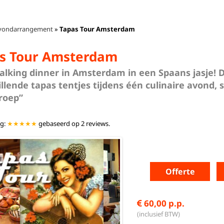
vondarrangement
»
Tapas Tour Amsterdam
s Tour Amsterdam
alking dinner in Amsterdam in een Spaans jasje! D
llende tapas tentjes tijdens één culinaire avond, 
groep”
ng:
★★★★★
gebaseerd op
2
reviews.
Offerte
60,00 p.p.
(inclusief BTW)