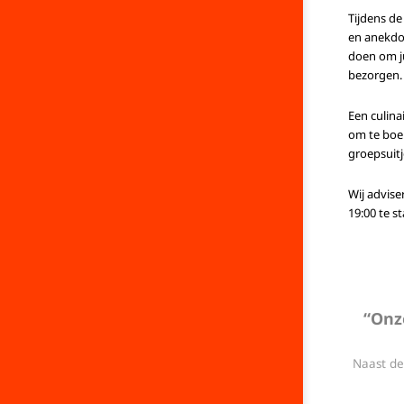
Tijdens de
en anekdot
doen om ju
bezorgen.
Een culina
om te boeke
groepsuitj
Wij advise
19:00 te st
“Onz
Naast de