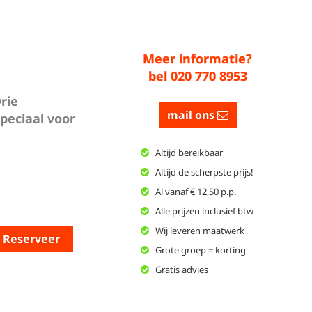
Meer informatie?
bel 020 770 8953
rie
mail ons
speciaal voor
Altijd bereikbaar
Altijd de scherpste prijs!
Al vanaf € 12,50 p.p.
Alle prijzen inclusief btw
Wij leveren maatwerk
Reserveer
Grote groep = korting
Gratis advies