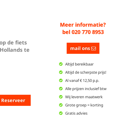
Meer informatie?
bel 020 770 8953
p de fiets
mail ons
 Hollands te
Altijd bereikbaar
Altijd de scherpste prijs!
Al vanaf € 12,50 p.p.
Alle prijzen inclusief btw
Wij leveren maatwerk
Reserveer
Grote groep = korting
Gratis advies