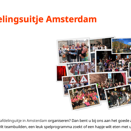
elingsuitje Amsterdam
afdelinguitje in Amsterdam
organiseren? Dan bent u bij ons aan het goede a
ilt teambuilden, een leuk spelprogramma zoekt of een hapje wilt eten met uw 