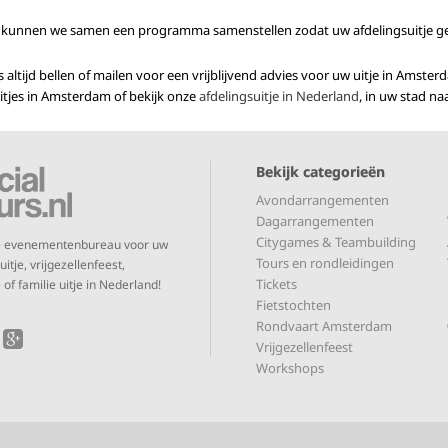
g kunnen we samen een programma samenstellen zodat uw afdelingsuitje g
 altijd bellen of mailen voor een vrijblijvend advies voor uw uitje in Ams
itjes in Amsterdam of bekijk onze
afdelingsuitje in Nederland
, in uw stad na
Bekijk categorieën
Avondarrangementen
Dagarrangementen
Citygames & Teambuilding
te evenementenbureau voor uw
Tours en rondleidingen
itje, vrijgezellenfeest,
Tickets
 of familie uitje in Nederland!
Fietstochten
Rondvaart Amsterdam
Vrijgezellenfeest
Workshops