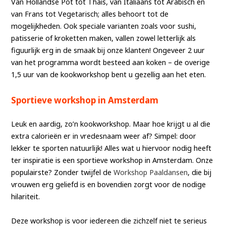
Van Hollandse Pot tot Thais, van Italiaans tot Arabisch en
van Frans tot Vegetarisch; alles behoort tot de
mogelijkheden. Ook speciale varianten zoals voor sushi,
patisserie of kroketten maken, vallen zowel letterlijk als
figuurlijk erg in de smaak bij onze klanten! Ongeveer 2 uur
van het programma wordt besteed aan koken – de overige
1,5 uur van de kookworkshop bent u gezellig aan het eten.
Sportieve workshop in Amsterdam
Leuk en aardig, zo’n kookworkshop. Maar hoe krijgt u al die
extra calorieën er in vredesnaam weer af? Simpel: door
lekker te sporten natuurlijk! Alles wat u hiervoor nodig heeft
ter inspiratie is een sportieve workshop in Amsterdam. Onze
populairste? Zonder twijfel de
Workshop Paaldansen
, die bij
vrouwen erg geliefd is en bovendien zorgt voor de nodige
hilariteit.
Deze workshop is voor iedereen die zichzelf niet te serieus