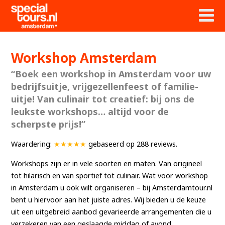
Workshop Amsterdam
“Boek een workshop in Amsterdam voor uw
bedrijfsuitje, vrijgezellenfeest of familie-
uitje! Van culinair tot creatief: bij ons de
leukste workshops… altijd voor de
scherpste prijs!”
Waardering:
★★★★★
gebaseerd op
288
reviews.
Workshops zijn er in vele soorten en maten. Van origineel
tot hilarisch en van sportief tot culinair. Wat voor workshop
in Amsterdam u ook wilt organiseren – bij Amsterdamtour.nl
bent u hiervoor aan het juiste adres. Wij bieden u de keuze
uit een uitgebreid aanbod gevarieerde arrangementen die u
verzekeren van een geslaagde middag of avond.