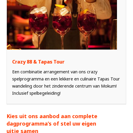
Crazy 88 & Tapas Tour
Een combinatie arrangement van ons crazy
spelprogramma en een lekkere en culinaire Tapas Tour
wandeling door het zinderende centrum van Mokum!
Inclusief spelbegeleiding!
Kies uit ons aanbod aan complete
dagprogramma’s of stel uw eigen
uitje samen