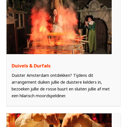
Duivels & Durfals
Duister Amsterdam ontdekken? Tijdens dit
arrangement duiken jullie de duistere kelders in,
bezoeken jullie de rosse buurt en sluiten jullie af met
een hilarisch moordspeldiner.