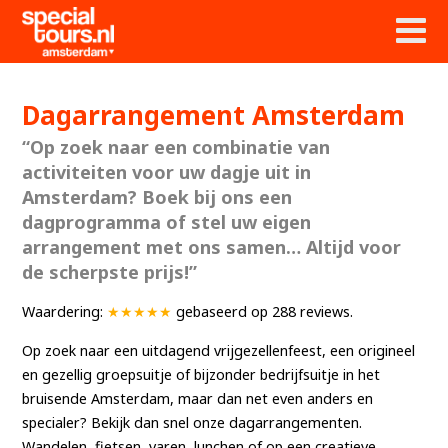
Dagarrangement Amsterdam
“Op zoek naar een combinatie van
activiteiten voor uw dagje uit in
Amsterdam? Boek bij ons een
dagprogramma of stel uw eigen
arrangement met ons samen… Altijd voor
de scherpste prijs!”
Waardering:
★★★★★
gebaseerd op
288
reviews.
Op zoek naar een uitdagend vrijgezellenfeest, een origineel
en gezellig groepsuitje of bijzonder bedrijfsuitje in het
bruisende Amsterdam, maar dan net even anders en
specialer? Bekijk dan snel onze dagarrangementen.
Wandelen, fietsen, varen, lunchen of op een creatieve