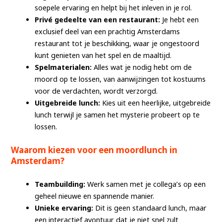
soepele ervaring en helpt bij het inleven in je rol.
Privé gedeelte van een restaurant:
Je hebt een
exclusief deel van een prachtig Amsterdams
restaurant tot je beschikking, waar je ongestoord
kunt genieten van het spel en de maaltijd.
Spelmaterialen:
Alles wat je nodig hebt om de
moord op te lossen, van aanwijzingen tot kostuums
voor de verdachten, wordt verzorgd.
Uitgebreide lunch:
Kies uit een heerlijke, uitgebreide
lunch terwijl je samen het mysterie probeert op te
lossen.
Waarom kiezen voor een moordlunch in
Amsterdam?
Teambuilding:
Werk samen met je collega’s op een
geheel nieuwe en spannende manier.
Unieke ervaring:
Dit is geen standaard lunch, maar
een interactief avontuur dat je niet snel zult