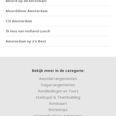
Moord op de Kerstman!
Moorddiner Amsterdam
CSi Amsterdam
Ik Hou van Holland Lunch
Amsterdam op z’n Best
Bekijk meer in de categorie:
Avondarrangementen
Dagarrangementen
Rondleidingen en Tours
Stadsspel & Teambuilding
Rondvaart
Workshops
Vrijgezellenfeest Activiteiten