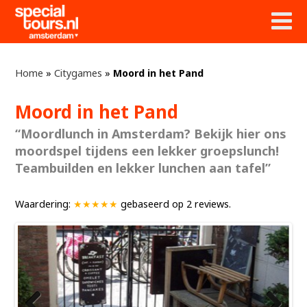
Home
»
Citygames
»
Moord in het Pand
Moord in het Pand
“Moordlunch in Amsterdam? Bekijk hier ons
moordspel tijdens een lekker groepslunch!
Teambuilden en lekker lunchen aan tafel”
Waardering:
★★★★★
gebaseerd op
2
reviews.