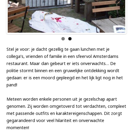
Previ
Next
ous
Stel je voor: je dacht gezellig te gaan lunchen met je
collega’s, vrienden of familie in een sfeervol Amsterdams
restaurant. Maar dan gebeurt er iets onverwachts… De
politie stormt binnen en een gruwelijke ontdekking wordt
gedaan: er is een moord gepleegd en het lijk ligt nog in het
pand!
Meteen worden enkele personen uit je gezelschap apart
genomen. Zij worden omgetoverd tot verdachten, compleet
met passende outfits en karaktereigenschappen. Dit zorgt
gegarandeerd voor veel hilariteit en onverwachte
momenten!