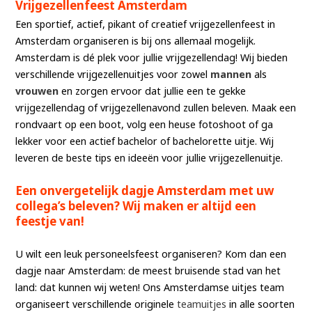
Vrijgezellenfeest Amsterdam
Een sportief, actief, pikant of creatief vrijgezellenfeest in
Amsterdam organiseren is bij ons allemaal mogelijk.
Amsterdam is dé plek voor jullie vrijgezellendag! Wij bieden
verschillende vrijgezellenuitjes voor zowel
mannen
als
vrouwen
en zorgen ervoor dat jullie een te gekke
vrijgezellendag of vrijgezellenavond zullen beleven. Maak een
rondvaart op een boot, volg een heuse fotoshoot of ga
lekker voor een actief bachelor of bachelorette uitje. Wij
leveren de beste tips en ideeën voor jullie vrijgezellenuitje.
Een onvergetelijk dagje Amsterdam met uw
collega’s beleven? Wij maken er altijd een
feestje van!
U wilt een leuk personeelsfeest organiseren? Kom dan een
dagje naar Amsterdam: de meest bruisende stad van het
land: dat kunnen wij weten! Ons Amsterdamse uitjes team
organiseert verschillende originele
teamuitjes
in alle soorten