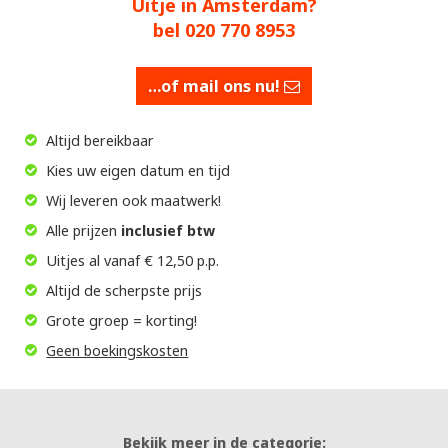
Uitje in Amsterdam?
bel 020 770 8953
…of mail ons nu!
Altijd bereikbaar
Kies uw eigen datum en tijd
Wij leveren ook maatwerk!
Alle prijzen
inclusief btw
Uitjes al vanaf € 12,50 p.p.
Altijd de scherpste prijs
Grote groep = korting!
Geen boekingskosten
Bekijk meer in de categorie: