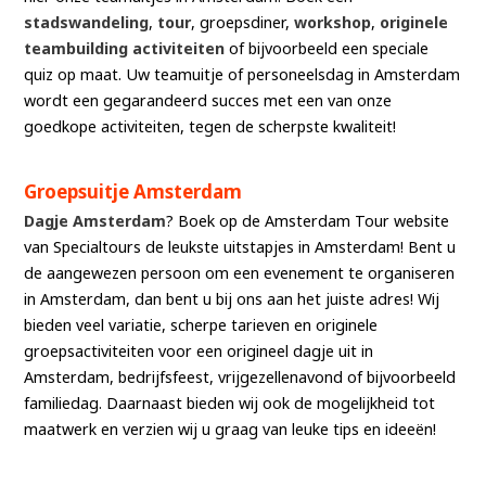
stadswandeling
,
tour
, groepsdiner,
workshop
,
originele
teambuilding activiteiten
of bijvoorbeeld een speciale
quiz op maat. Uw teamuitje of personeelsdag in Amsterdam
wordt een gegarandeerd succes met een van onze
goedkope activiteiten, tegen de scherpste kwaliteit!
Groepsuitje Amsterdam
Dagje Amsterdam
? Boek op de Amsterdam Tour website
van Specialtours de leukste uitstapjes in Amsterdam! Bent u
de aangewezen persoon om een evenement te organiseren
in Amsterdam, dan bent u bij ons aan het juiste adres! Wij
bieden veel variatie, scherpe tarieven en originele
groepsactiviteiten voor een origineel dagje uit in
Amsterdam, bedrijfsfeest, vrijgezellenavond of bijvoorbeeld
familiedag. Daarnaast bieden wij ook de mogelijkheid tot
maatwerk en verzien wij u graag van leuke tips en ideeën!