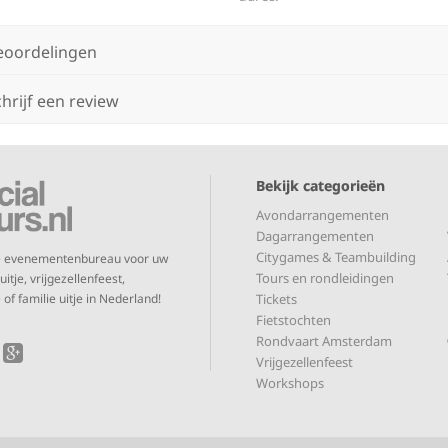
eoordelingen
hrijf een review
Bekijk categorieën
Avondarrangementen
Dagarrangementen
Citygames & Teambuilding
te evenementenbureau voor uw
Tours en rondleidingen
itje, vrijgezellenfeest,
Tickets
 of familie uitje in Nederland!
Fietstochten
Rondvaart Amsterdam
Vrijgezellenfeest
Workshops