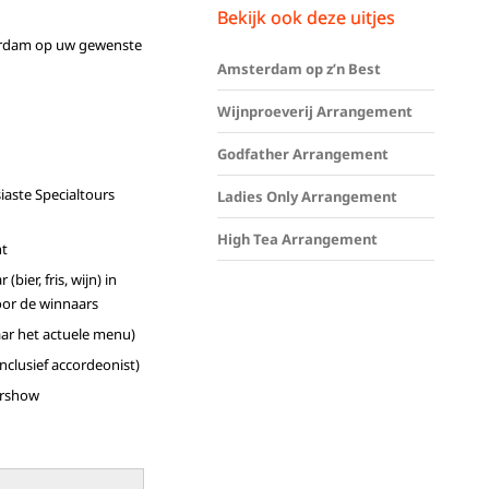
Bekijk ook deze uitjes
terdam op uw gewenste
Amsterdam op z’n Best
Wijnproeverij Arrangement
Godfather Arrangement
iaste Specialtours
Ladies Only Arrangement
High Tea Arrangement
ht
bier, fris, wijn) in
oor de winnaars
ar het actuele menu)
clusief accordeonist)
ershow