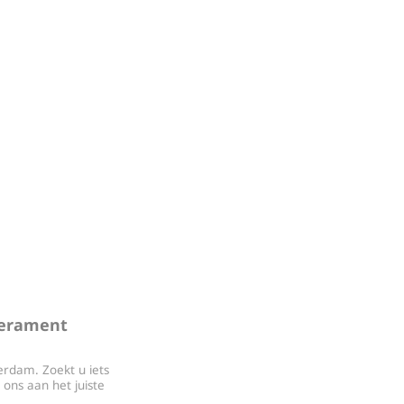
perament
erdam. Zoekt u iets
 ons aan het juiste