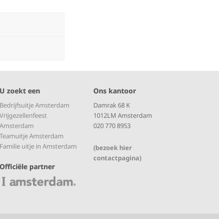
U zoekt een
Ons kantoor
Bedrijfsuitje Amsterdam
Damrak 68 K
Vrijgezellenfeest
1012LM Amsterdam
Amsterdam
020 770 8953
Teamuitje Amsterdam
Familie uitje in Amsterdam
(bezoek hier
contactpagina)
Officiële partner