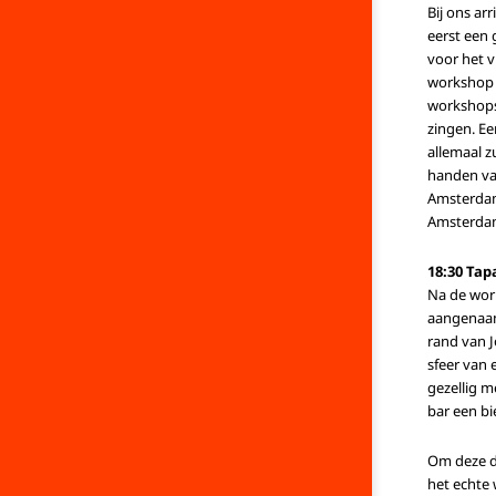
Bij ons ar
eerst een 
voor het v
workshop 
workshops
zingen. Ee
allemaal z
handen van
Amsterdam
Amsterdam
18:30 Tap
Na de work
aangenaam
rand van J
sfeer van 
gezellig m
bar een bi
Om deze da
het echte