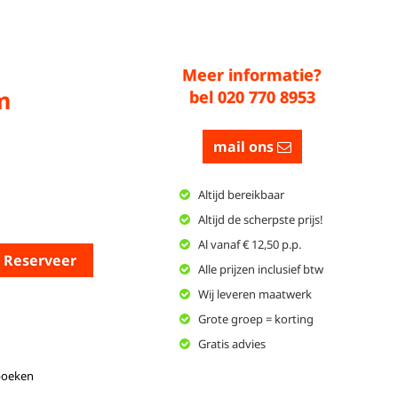
Meer informatie?
m
bel 020 770 8953
mail ons
Altijd bereikbaar
Altijd de scherpste prijs!
Al vanaf € 12,50 p.p.
Reserveer
Alle prijzen inclusief btw
Wij leveren maatwerk
Grote groep = korting
Gratis advies
boeken