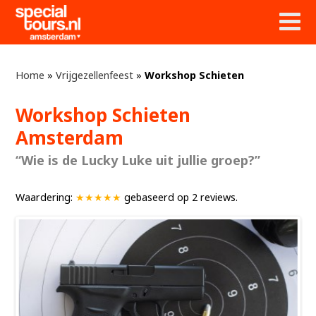
Home
»
Vrijgezellenfeest
»
Workshop Schieten
Workshop Schieten
Amsterdam
“Wie is de Lucky Luke uit jullie groep?”
Waardering:
★★★★★
gebaseerd op
2
reviews.