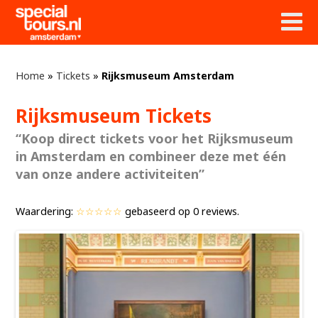
Home
»
Tickets
»
Rijksmuseum Amsterdam
Rijksmuseum Tickets
“Koop direct tickets voor het Rijksmuseum
in Amsterdam en combineer deze met één
van onze andere activiteiten”
Waardering:
☆☆☆☆☆
gebaseerd op
0
reviews.