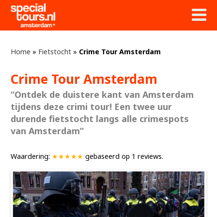
Home
»
Fietstocht
»
Crime Tour Amsterdam
Crime Tour Amsterdam
“Ontdek de duistere kant van Amsterdam
tijdens deze crimi tour! Een twee uur
durende fietstocht langs alle crimespots
van Amsterdam”
Waardering:
★★★★★
gebaseerd op
1
reviews.