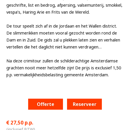
geschrifte, list en bedrog, afpersing, valsemunterij, smokkel,
vespa’s, Haring Arie
en Frits van de Wereld.
De tour speelt zich af in de Jordaan en het Wallen district.
De slimmerikken moeten vooral gezocht worden rond de
Dam en in Zuid. De gids zal u plekken laten zien en verhalen
vertellen die het daglicht niet kunnen verdragen…
Na deze crimitour zullen de schilderachtige Amsterdamse
grachten nooit meer hetzelfde zijn! De prijs is exclusief 1,50
p.p. vermakelijkheidsbelasting gemeente Amsterdam.
Offerte
Reserveer
27,50 p.p.
(inclusief BTW)