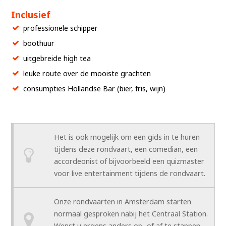
Inclusief
professionele schipper
boothuur
uitgebreide high tea
leuke route over de mooiste grachten
consumpties Hollandse Bar (bier, fris, wijn)
Het is ook mogelijk om een gids in te huren
tijdens deze rondvaart, een comedian, een
accordeonist of bijvoorbeeld een quizmaster
voor live entertainment tijdens de rondvaart.
Onze rondvaarten in Amsterdam starten
normaal gesproken nabij het Centraal Station.
Wenst u ergens anders op- of af te stappen,