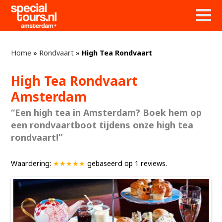
Home
»
Rondvaart
»
High Tea Rondvaart
High Tea Rondvaart
Amsterdam
“Een high tea in Amsterdam? Boek hem op
een rondvaartboot tijdens onze high tea
rondvaart!”
Waardering:
★★★★★
gebaseerd op
1
reviews.