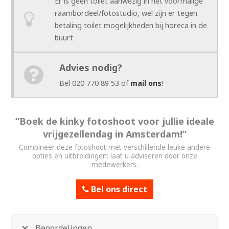
Er is geen toilet aanwezig in het voormalige
raambordeel/fotostudio, wel zijn er tegen
betaling toilet mogelijkheden bij horeca in de
buurt
Advies nodig?
Bel 020 770 89 53 of
mail ons
!
“Boek de kinky fotoshoot voor jullie ideale
vrijgezellendag in Amsterdam!”
Combineer deze fotoshoot met verschillende leuke andere
opties en uitbreidingen: laat u adviseren door onze
medewerkers.
Bel ons direct
Beoordelingen