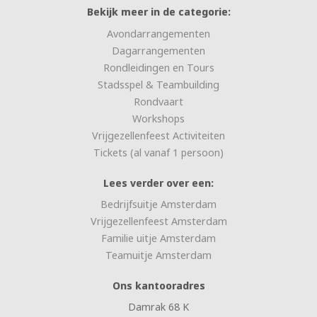
Bekijk meer in de categorie:
Avondarrangementen
Dagarrangementen
Rondleidingen en Tours
Stadsspel & Teambuilding
Rondvaart
Workshops
Vrijgezellenfeest Activiteiten
Tickets (al vanaf 1 persoon)
Lees verder over een:
Bedrijfsuitje Amsterdam
Vrijgezellenfeest Amsterdam
Familie uitje Amsterdam
Teamuitje Amsterdam
Ons kantooradres
Damrak 68 K