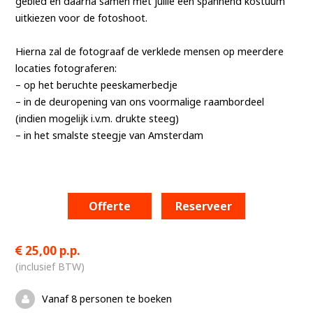
gebied en daarna samen met jullie een spannend kostuum
uitkiezen voor de fotoshoot.
Hierna zal de fotograaf de verklede mensen op meerdere
locaties fotograferen:
– op het beruchte peeskamerbedje
– in de deuropening van ons voormalige raambordeel
(indien mogelijk i.v.m. drukte steeg)
– in het smalste steegje van Amsterdam
Offerte
Reserveer
25,00 p.p.
(inclusief BTW)
Vanaf 8 personen te boeken