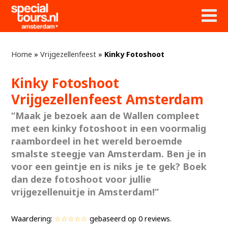
Home
»
Vrijgezellenfeest
»
Kinky Fotoshoot
Kinky Fotoshoot
Vrijgezellenfeest Amsterdam
“Maak je bezoek aan de Wallen compleet
met een kinky fotoshoot in een voormalig
raambordeel in het wereld beroemde
smalste steegje van Amsterdam. Ben je in
voor een geintje en is niks je te gek? Boek
dan deze fotoshoot voor jullie
vrijgezellenuitje in Amsterdam!”
Waardering:
☆☆☆☆☆
gebaseerd op
0
reviews.