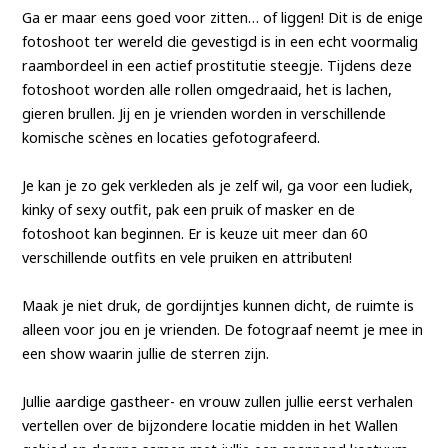
Ga er maar eens goed voor zitten… of liggen! Dit is de enige
fotoshoot ter wereld die gevestigd is in een echt voormalig
raambordeel in een actief prostitutie steegje. Tijdens deze
fotoshoot worden alle rollen omgedraaid, het is lachen,
gieren brullen. Jij en je vrienden worden in verschillende
komische scènes en locaties gefotografeerd.
Je kan je zo gek verkleden als je zelf wil, ga voor een ludiek,
kinky of sexy outfit, pak een pruik of masker en de
fotoshoot kan beginnen. Er is keuze uit meer dan 60
verschillende outfits en vele pruiken en attributen!
Maak je niet druk, de gordijntjes kunnen dicht, de ruimte is
alleen voor jou en je vrienden. De fotograaf neemt je mee in
een show waarin jullie de sterren zijn.
Jullie aardige gastheer- en vrouw zullen jullie eerst verhalen
vertellen over de bijzondere locatie midden in het Wallen