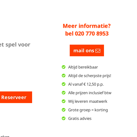
Meer informatie?
bel 020 770 8953
t spel voor
mail ons
Altijd bereikbaar
Altijd de scherpste prijs!
Al vanaf € 12,50 p.p.
Alle prijzen inclusief btw
Reserveer
Wij leveren maatwerk
Grote groep = korting
Gratis advies