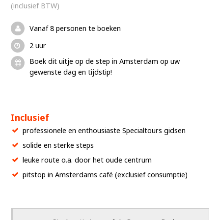
(inclusief BTW)
Vanaf 8 personen te boeken
2 uur
Boek dit uitje op de step in Amsterdam op uw
gewenste dag en tijdstip!
Inclusief
professionele en enthousiaste Specialtours gidsen
solide en sterke steps
leuke route o.a. door het oude centrum
pitstop in Amsterdams café (exclusief consumptie)