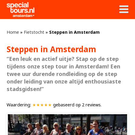
Home
»
Fietstocht
»
Steppen in Amsterdam
Steppen in Amsterdam
“Een leuk en actief uitje? Stap op de step
tijdens onze step tour in Amsterdam! Een
twee uur durende rondleiding op de step
onder leiding van onze altijd enthousiaste
stadsgidsen!”
Waardering:
★★★★★
gebaseerd op
2
reviews.