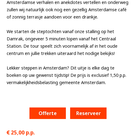
Amsterdamse verhalen en anekdotes vertellen en onderweg
zullen wij natuurlijk ook nog een gezellig Amsterdamse café
of zonnig terrasje
aandoen voor een drankje.
We starten de steptochten vanaf onze stalling op het
Damrak, ongeveer 5 minuten lopen vanaf het Centraal
Station. De tour speelt zich voornamelijk af in het oude
centrum en jullie trekken uiteraard het nodige bekijks!
Lekker steppen in Amsterdam? Dit uitje is elke dag te
boeken op uw gewenst tijdstip! De prijs is exclusief 1,50 p.p.
vermakelijkheidsbelasting gemeente Amsterdam.
Offerte
Reserveer
25,00 p.p.