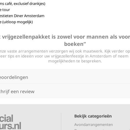
 café, exclusief drankjes)
e tour
vestieten Diner Amsterdam
e (uitloop mogelijk)
 vrijgezellenpakket is zowel voor mannen als voo
boeken”
nze vaste arrangementen verzorgen wij ook maatwerk. Kijk verder op
eer tips en ideeën voor uw vrijgezellenfeestje in Amsterdam of neem
mogelijkheden te bespreken.
eoordelingen
hrijf een review
Bekijk categorieën
Avondarrangementen