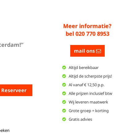
Meer informatie?
bel 020 770 8953
sterdam!”
mail ons
Altijd bereikbaar
Altijd de scherpste prijs!
Al vanaf € 12,50 p.p.
Reserveer
Alle prijzen inclusief btw
Wij leveren maatwerk
Grote groep = korting
Gratis advies
oeken