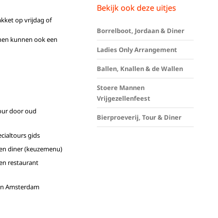
Bekijk ook deze uitjes
kket op vrijdag of
Borrelboot, Jordaan & Diner
onen kunnen ook een
Ladies Only Arrangement
Ballen, Knallen & de Wallen
Stoere Mannen
Vrijgezellenfeest
tour door oud
Bierproeverij, Tour & Diner
cialtours gids
en diner (keuzemenu)
ten restaurant
t in Amsterdam