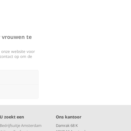
r vrouwen te
 onze website voor
 contact op om de
U zoekt een
Ons kantoor
Bedrijfsuitje Amsterdam
Damrak 68 K