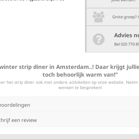
Grote groep? 
Advies n
Bel 020 770 8
winter strip diner in Amsterdam..! Daar krijgt jullie
toch behoorlijk warm van!”
r het strip diner ook met andere activiteiten op onze website. Neem c
wensen te bespreken!
eoordelingen
hrijf een review