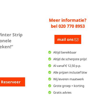
Meer informatie?
bel 020 770 8953
inter Strip
mail ons
ionele
eken!”
Altijd bereikbaar
Altijd de scherpste prijs!
Al vanaf € 12,50 p.p.
Alle prijzen inclusief btw
Wij leveren maatwerk
Reserveer
Grote groep = korting
Gratis advies