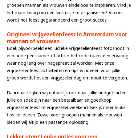
groepen mannen als vrouwen eindeloos te inspireren. Vind je
het maar lastig om een leuk uitje te organiseren? Via ons
wordt het feest gegarandeerd een groot succes!
Origineel vrijgezellenfeest in Amsterdam voor
mannen of vrouwen
Boek bijvoorbeeld een ludieke vrijgezellenfeest fotoshoot in
een oude peeskamer of achter het rode raam; een ervaring
waar nog lang over nagepraat zal worden. Met onze
vrijgezellenfeest activiteiten en tips en ideeën voor jullie
groep wordt het een vrijgezellendag om nooit te vergeten.
Daarnaast kijken wij natuurlijk ook naar jullie budget indien
jullie op zoek zijn naar een betaalbaar en goedkoop
vrijgezellenfeest of vrijgezellenweekend. Bekijk meer
leuke
tips en ideeën
. Zowel voor groepen mannen als vrouwen
bieden wij altijd een passende oplossing.
Lekker eten? Leuke opties voor een