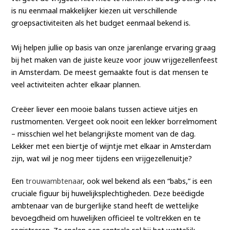
is nu eenmaal makkelijker kiezen uit verschillende
groepsactiviteiten als het budget eenmaal bekend is.
Wij helpen jullie op basis van onze jarenlange ervaring graag
bij het maken van de juiste keuze voor jouw vrijgezellenfeest
in Amsterdam. De meest gemaakte fout is dat mensen te
veel activiteiten achter elkaar plannen.
Creëer liever een mooie balans tussen actieve uitjes en
rustmomenten. Vergeet ook nooit een lekker borrelmoment
– misschien wel het belangrijkste moment van de dag.
Lekker met een biertje of wijntje met elkaar in Amsterdam
zijn, wat wil je nog meer tijdens een vrijgezellenuitje?
Een
trouwambtenaar
, ook wel bekend als een “babs,” is een
cruciale figuur bij huwelijksplechtigheden. Deze beëdigde
ambtenaar van de burgerlijke stand heeft de wettelijke
bevoegdheid om huwelijken officieel te voltrekken en te