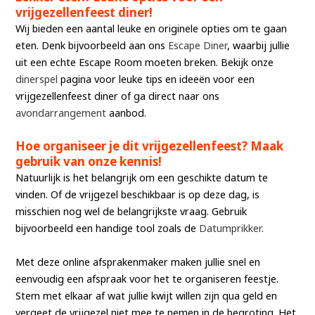
vrijgezellenfeest diner!
Wij bieden een aantal leuke en originele opties om te gaan
eten. Denk bijvoorbeeld aan ons
Escape Diner
, waarbij jullie
uit een echte Escape Room moeten breken. Bekijk onze
dinerspel
pagina voor leuke tips en ideeën voor een
vrijgezellenfeest diner of ga direct naar ons
avondarrangement
aanbod.
Hoe organiseer je dit vrijgezellenfeest? Maak
gebruik van onze kennis!
Natuurlijk is het belangrijk om een geschikte datum te
vinden. Of de vrijgezel beschikbaar is op deze dag, is
misschien nog wel de belangrijkste vraag. Gebruik
bijvoorbeeld een handige tool zoals de
Datumprikker
.
Met deze online afsprakenmaker maken jullie snel en
eenvoudig een afspraak voor het te organiseren feestje.
Stem met elkaar af wat jullie kwijt willen zijn qua geld en
vergeet de vrijgezel niet mee te nemen in de begroting. Het