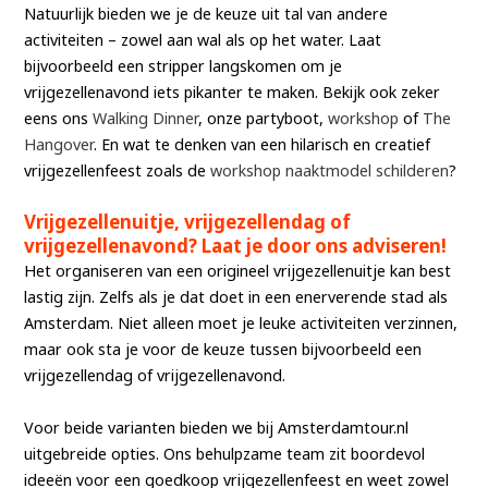
Natuurlijk bieden we je de keuze uit tal van andere
activiteiten – zowel aan wal als op het water. Laat
bijvoorbeeld een stripper langskomen om je
vrijgezellenavond iets pikanter te maken. Bekijk ook zeker
eens ons
Walking Dinner
, onze partyboot,
workshop
of
The
Hangover
. En wat te denken van een hilarisch en creatief
vrijgezellenfeest zoals de
workshop naaktmodel schilderen
?
Vrijgezellenuitje, vrijgezellendag of
vrijgezellenavond? Laat je door ons adviseren!
Het organiseren van een origineel vrijgezellenuitje kan best
lastig zijn. Zelfs als je dat doet in een enerverende stad als
Amsterdam. Niet alleen moet je leuke activiteiten verzinnen,
maar ook sta je voor de keuze tussen bijvoorbeeld een
vrijgezellendag of vrijgezellenavond.
Voor beide varianten bieden we bij Amsterdamtour.nl
uitgebreide opties. Ons behulpzame team zit boordevol
ideeën voor een goedkoop vrijgezellenfeest en weet zowel