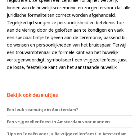
registreren. Ze spelen een centrale rol bij het wettelijk
binden van de huwelijksceremonie en zorgen ervoor dat alle
juridische formaliteiten correct worden afgehandeld.
Tegelijkertijd voegen ze persoonlijkheid en betekenis toe
aan de viering door de geloften aan te kondigen en vaak
een speciaal tintje te geven aan de ceremonie, passend bij
de wensen en persoonlijkheden van het bruidspaar. Terwijl
een trouwambtenaar de formele kant van het huwelijk
vertegenwoordigt, symboliseert een vrijgezellenfeest juist
de losse, feestelijke kant van het aanstaande huwelijk.
Bekijk ook deze uitjes
Een leuk teamuitje in Amsterdam?
Een vrijgezellenfeest in Amsterdam voor mannen
Tips en Ideeën voor jullie vrijgezellenfeest in Amsterdam