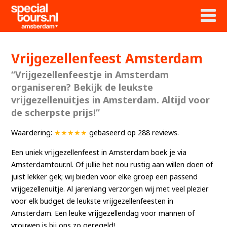
Vrijgezellenfeest Amsterdam
“Vrijgezellenfeestje in Amsterdam
organiseren? Bekijk de leukste
vrijgezellenuitjes in Amsterdam. Altijd voor
de scherpste prijs!”
Waardering:
★★★★★
gebaseerd op
288
reviews.
Een uniek vrijgezellenfeest in Amsterdam boek je via
Amsterdamtour.nl. Of jullie het nou rustig aan willen doen of
juist lekker gek; wij bieden voor elke groep een passend
vrijgezellenuitje. Al jarenlang verzorgen wij met veel plezier
voor elk budget de leukste vrijgezellenfeesten in
Amsterdam. Een leuke vrijgezellendag voor mannen of
vrouwen is bij ons zo geregeld!