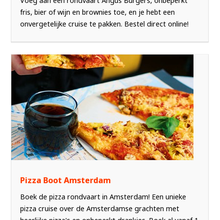
Voeg aan een rondvaart Angus Burgers, onbeperkt
fris, bier of wijn en brownies toe, en je hebt een
onvergetelijke cruise te pakken. Bestel direct online!
Pizza Boot Amsterdam
Boek de pizza rondvaart in Amsterdam! Een unieke
pizza cruise over de Amsterdamse grachten met