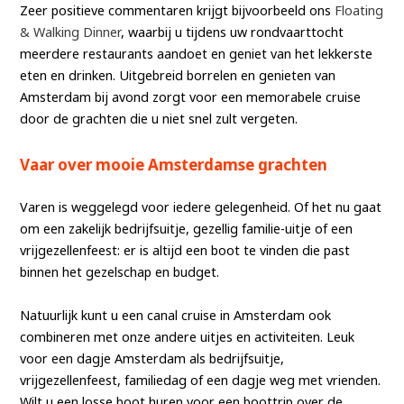
Zeer positieve commentaren krijgt bijvoorbeeld ons
Floating
& Walking Dinner
, waarbij u tijdens uw rondvaarttocht
meerdere restaurants aandoet en geniet van het lekkerste
eten en drinken. Uitgebreid borrelen en genieten van
Amsterdam bij avond zorgt voor een memorabele cruise
door de grachten die u niet snel zult vergeten.
Vaar over mooie Amsterdamse grachten
Varen is weggelegd voor iedere gelegenheid. Of het nu gaat
om een zakelijk bedrijfsuitje, gezellig familie-uitje of een
vrijgezellenfeest: er is altijd een boot te vinden die past
binnen het gezelschap en budget.
Natuurlijk kunt u een canal cruise in Amsterdam ook
combineren met onze andere uitjes en activiteiten. Leuk
voor een dagje Amsterdam als bedrijfsuitje,
vrijgezellenfeest, familiedag of een dagje weg met vrienden.
Wilt u een losse boot huren voor een boottrip over de