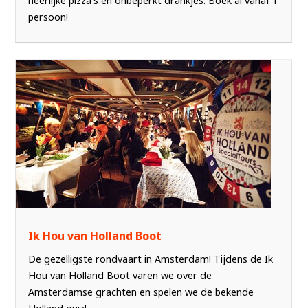
heerlijke pizza's en onbeperkt drankjes. Boek al vanaf 1
persoon!
Ik Hou van Holland Boot
De gezelligste rondvaart in Amsterdam! Tijdens de Ik
Hou van Holland Boot varen we over de
Amsterdamse grachten en spelen we de bekende